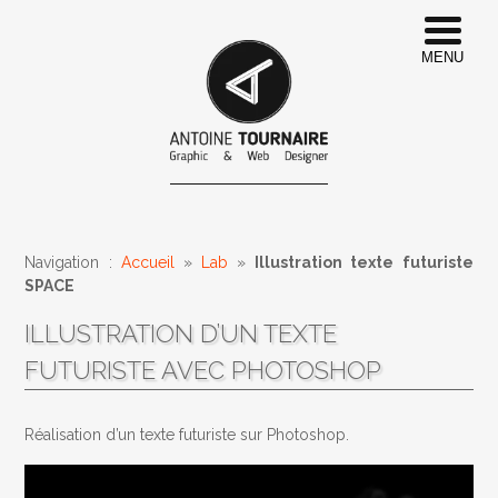
MENU
Navigation :
Accueil
»
Lab
»
Illustration texte futuriste
SPACE
ILLUSTRATION D’UN TEXTE
FUTURISTE AVEC PHOTOSHOP
Réalisation d’un texte futuriste sur Photoshop.