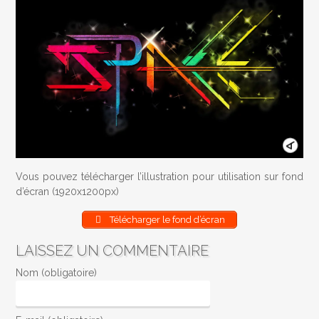
Vous pouvez télécharger l’illustration pour utilisation sur fond
d’écran (1920x1200px)
Télécharger le fond d’écran
LAISSEZ UN COMMENTAIRE
Nom (obligatoire)