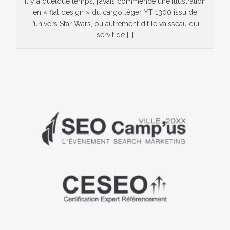
Il y a quelque temps, j’avais commencé une illustration
en « flat design » du cargo léger YT 1300 issu de
l’univers Star Wars, ou autrement dit le vaisseau qui
servit de […]