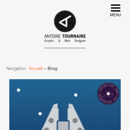
MENU
Navigation :
Accueil
»
Blog