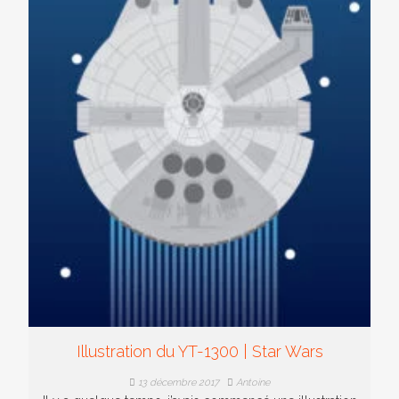
Illustration du YT-1300 | Star Wars
13 décembre 2017
Antoine