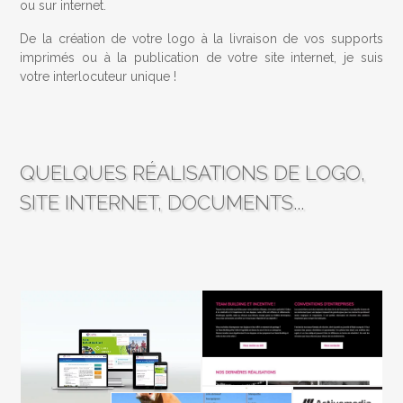
ou sur internet.
De la création de votre logo à la livraison de vos supports
imprimés ou à la publication de votre site internet, je suis
votre interlocuteur unique !
QUELQUES RÉALISATIONS DE LOGO,
SITE INTERNET, DOCUMENTS...