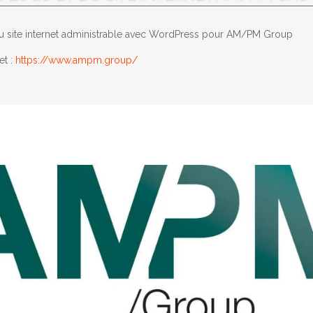
du site internet administrable avec WordPress pour AM/PM Group
et :
https://www.ampm.group/