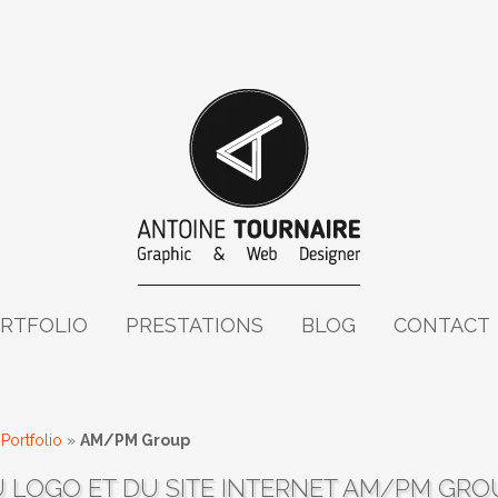
RTFOLIO
PRESTATIONS
BLOG
CONTACT
»
Portfolio
»
AM/PM Group
 LOGO ET DU SITE INTERNET AM/PM GRO