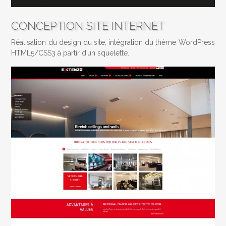
CONCEPTION SITE INTERNET
Réalisation du design du site, intégration du thème WordPress
HTML5/CSS3 à partir d’un squelette.