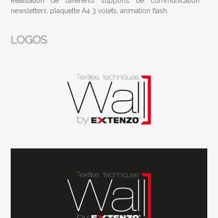
Réalisation de différents supports de communication :
newsletters, plaquette A4 3 volets, animation flash.
LOGOS