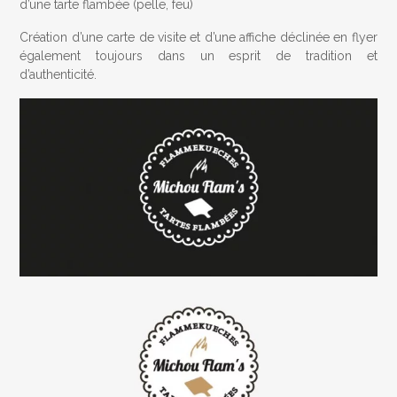
d’une tarte flambée (pelle, feu)
Création d’une carte de visite et d’une affiche déclinée en flyer
également toujours dans un esprit de tradition et
d’authenticité.