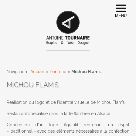
MENU
Navigation :
Accueil
»
Portfolio
»
Michou Flam’s
MICHOU FLAM’S
Réalisation du logo et de l’identité visuelle de Michou Flam’s.
Restaurant spécialisé dans la tarte flambée en Alsace
Conception d’un logo figuratif reprenant un esprit
« traditionnel » avec des éléments nécessaires à la confection